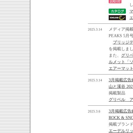
マ
エ
メディア掲
2025.3.14
PEAKS 5月
ブリッジ
を掲載しま
また、
グリベ
ルメット「ゾ
エアーマッ
3月掲載広告
2025.3.14
山と溪谷 202
掲載製品
グリベル 
3月掲載広告
2025.3.6
ROCK & SN
掲載ブラン
エーデルリ