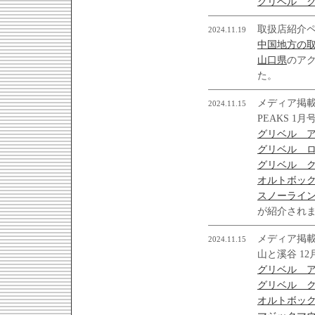
グリベル ク
取扱店紹介
2024.11.19
中国地方の
山口県
のア
た。
メディア掲
2024.11.15
PEAKS 1月
グリベル ア
グリベル ロ
グリベル ク
オルトボック
スノーライ
が紹介され
メディア掲
2024.11.15
山と溪谷 12
グリベル ア
グリベル ク
オルトボッ