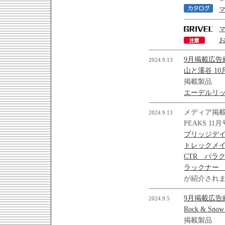
マ
9月掲載広告
2024.9.13
山と溪谷 10
掲載製品
エーデルリッ
メディア掲
2024.9.13
PEAKS 11
ブリッジデ
トレックメ
CTR バラ
ラックナー
が紹介され
9月掲載広告
2024.9.5
Rock & Sno
掲載製品