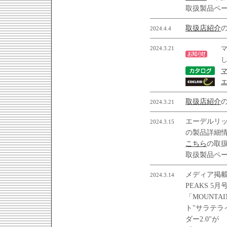
取扱製品ペ
取扱店紹介
2024.4.4
2024.3.21
マ
マ
エ
取扱店紹介
2024.3.21
エーデルリ
2024.3.15
の製品詳細
こちら
の取
取扱製品ペ
メディア掲
2024.3.14
PEAKS 5月
「MOUNTA
ト"サラテラ
ダー2.0"が