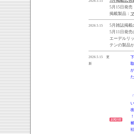
5月掲載広告
2026.5.15
5月15日発
掲載製品：
5月雑誌掲載
2026.5.15
5月11日発
エーデルリ
テンの製品
2026.5.15 更
新