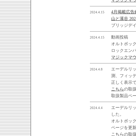
マジックマウ
4月掲載広告
2024.4.15
山と溪谷 20
ブリッジデ
動画投稿
2024.4.15
オルトボック
ロックエン
マジックマウ
エーデルリ
2024.4.8
測、フィッ
正しく表示
こちら
の取
取扱製品ペ
エーデルリ
2024.4.4
した。
オルトボッ
ページを更
こちら
の取