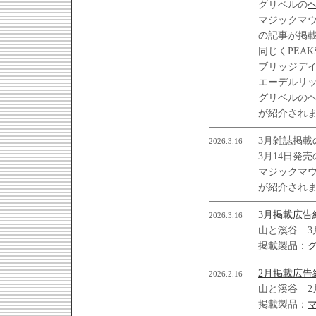
グリベルの
マジックマ
の記事が掲
同じくPEAK
ブリッジデ
エーデルリ
グリベルの
が紹介され
3月雑誌掲載
2026.3.16
3月14日発売
マジックマ
が紹介され
3月掲載広告
2026.3.16
山と溪谷 3
掲載製品：
2月掲載広告
2026.2.16
山と溪谷 2
掲載製品：