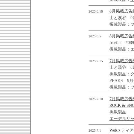
8月掲載広告
2025.8.18
山と溪谷 9
掲載製品：
8月掲載広告
2025.8.5
freefan #089
掲載製品：
7月掲載広告
2025.7.15
山と溪谷 8
掲載製品：
PEAKS 9
掲載製品：
7月掲載広告
2025.7.10
ROCK & SN
掲載製品
エーデルリ
Webメディ
2025.7.1