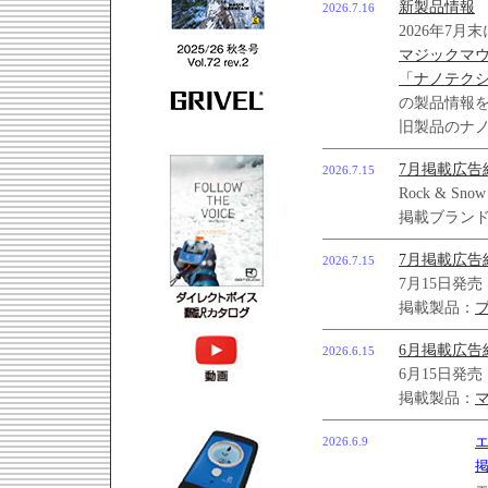
新製品情報
2026.7.16
2026年7
マジックマ
「ナノテク
の製品情報
旧製品のナ
7月掲載広告
2026.7.15
Rock & Sno
掲載ブラン
7月掲載広告
2026.7.15
7月15日発
掲載製品：
6月掲載広告
2026.6.15
6月15日発
掲載製品：
2026.6.9