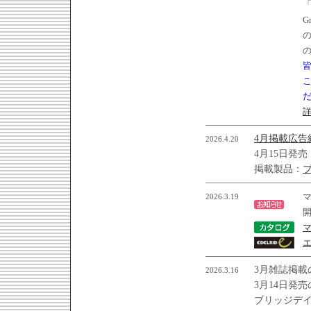
「
G
4月掲載広告
2026.4.20
4月15日発
掲載製品：
2026.3.19
マ
開
マ
エ
3月雑誌掲載
2026.3.16
3月14日発売
ブリッジデ