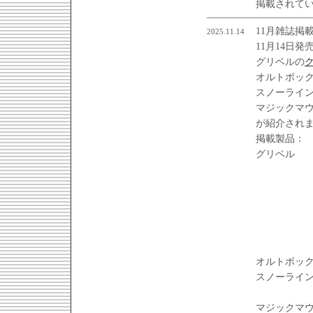
掲載されて
11月雑誌掲
2025.11.14
11月14日発
グリベルの
オルトボッ
スノーライ
マジックマ
が紹介され
掲載製品：
グリ
オルトボ
スノー
マジックマ