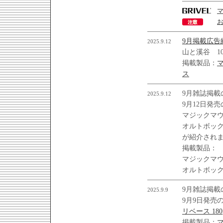
9月掲載広告
2025.9.12
山と溪谷 1
掲載製品：
ス
9月雑誌掲載
2025.9.12
9月12日発売
マジックマ
オルトボッ
が紹介され
掲載製品：
マジックマ
オルトボッ
9月雑誌掲載
2025.9.9
9月9日発売
リベース 180
掲載製品：