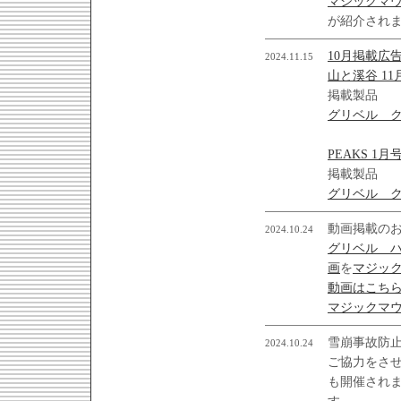
マジックマ
が紹介され
10月掲載広
2024.11.15
山と溪谷 11
掲載製品
グリベル ク
PEAKS 1月
掲載製品
グリベル ク
動画掲載の
2024.10.24
グリベル 
画
を
マジック
動画はこち
マジックマウ
雪崩事故防
2024.10.24
ご協力をさ
も開催されま