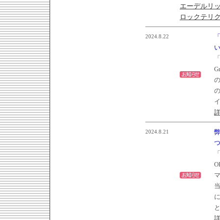
エーデルリ
ロックテリ
2024.8.22
「
G
2024.8.21
「
O