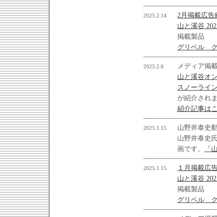
2月掲載広告
2025.2.14
山と溪谷 202
掲載製品
グリベル ク
メディア掲
2025.2.6
山と溪谷オン
スノーライ
が紹介され
紹介記事は
山野井泰史
2025.1.15
山野井泰史
画です。
「
１月掲載広
2025.1.15
山と溪谷 202
掲載製品
グリベル ク