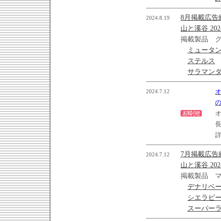
8月掲載広告
2024.8.19
山と溪谷 20
掲載製品 
ミュータ
ステルス
サラマンダー
2024.7.12
オ
オ
7月掲載広告
2024.7.12
山と溪谷 20
掲載製品 
デナリベ
シエラピ
スーパー