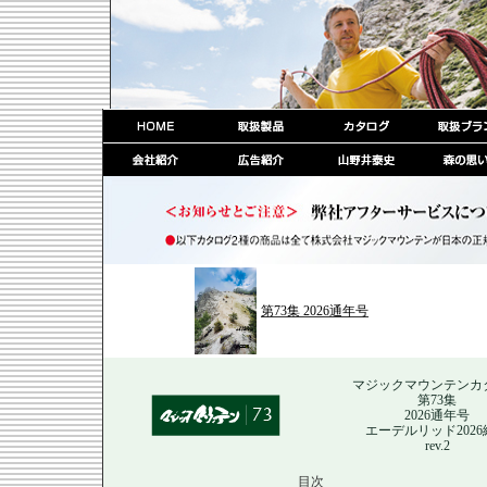
第73集 2026通年号
マジックマウンテンカ
第73集
2026通年号
エーデルリッド2026
rev.2
目次