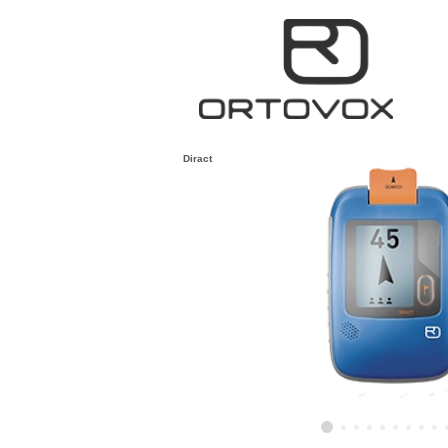
Diract