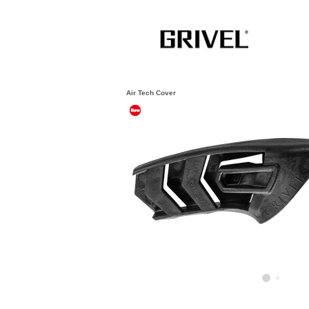
Air Tech Cover