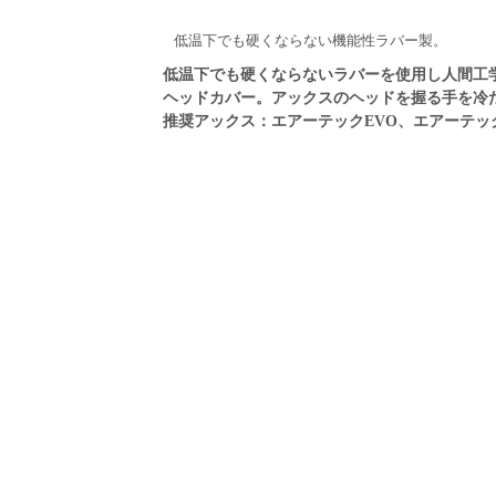
低温下でも硬くならない機能性ラバー製。
関連製品：エアーテックEVO、エアーテックSAラ
低温下でも硬くならないラバーを使用し人間工
ヘッドカバー。アックスのヘッドを握る手を冷
推奨アックス：エアーテックEVO、エアーテッ